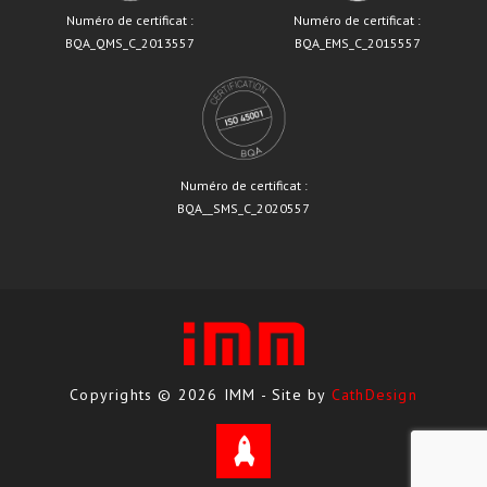
Numéro de certificat :
Numéro de certificat :
BQA_QMS_C_2013557
BQA_EMS_C_2015557
Numéro de certificat :
BQA__SMS_C_2020557
Copyrights © 2026 IMM - Site by
CathDesign