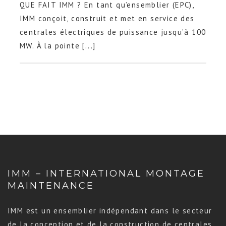
QUE FAIT IMM ? En tant qu’ensemblier (EPC),
IMM conçoit, construit et met en service des
centrales électriques de puissance jusqu’à 100
MW. À la pointe [...]
IMM – INTERNATIONAL MONTAGE
MAINTENANCE
IMM est un ensemblier indépendant dans le secteur
de la conception et de la construction de centrales