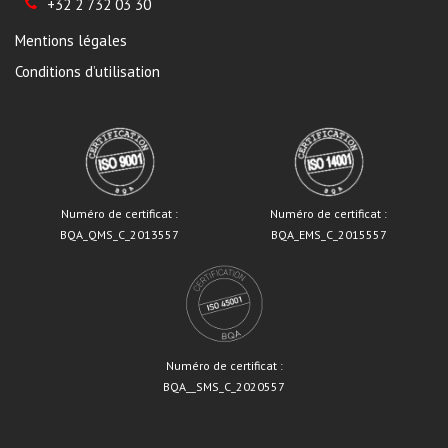
+32 2 732 03 30
Mentions légales
Conditions d’utilisation
Numéro de certificat :
Numéro de certificat :
BQA_QMS_C_2013557
BQA_EMS_C_2015557
Numéro de certificat :
BQA__SMS_C_2020557