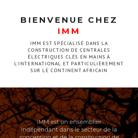
BIENVENUE CHEZ
IMM
IMM EST SPÉCIALISÉ DANS LA
CONSTRUCTION DE CENTRALES
ÉLECTRIQUES CLÉS EN MAINS À
L'INTERNATIONAL ET PARTICULIÈREMENT
SUR LE CONTINENT AFRICAIN
IMM est un ensemblier
indépendant dans le secteur de la
conception et de la construction de