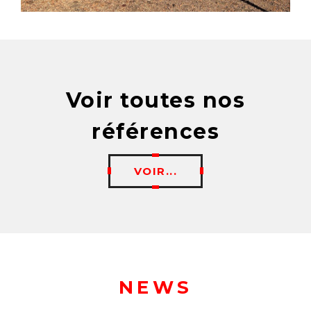
Voir toutes nos
références
VOIR...
NEWS