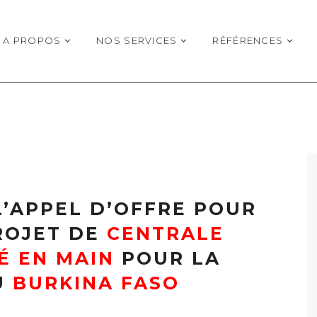
A PROPOS
NOS SERVICES
RÉFÉRENCES
L’APPEL D’OFFRE POUR
ROJET DE
CENTRALE
É EN MAIN
POUR LA
U
BURKINA FASO