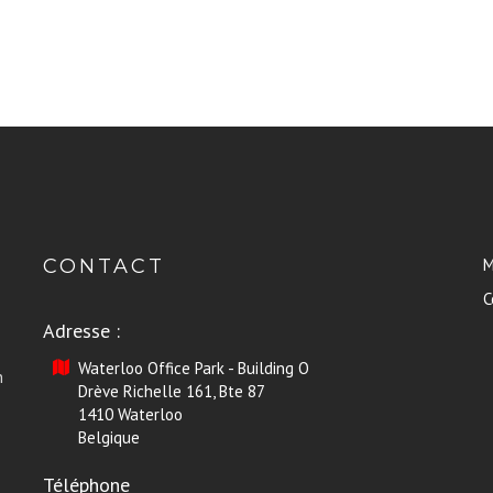
CONTACT
M
C
Adresse :
Waterloo Office Park - Building O
n
Drève Richelle 161, Bte 87
1410 Waterloo
Belgique
Téléphone