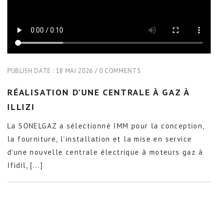
PUBLISH DATE :
18 MAI 2026
0 COMMENTS
RÉALISATION D’UNE CENTRALE À GAZ À
ILLIZI
La SONELGAZ a sélectionné IMM pour la conception,
la fourniture, l’installation et la mise en service
d’une nouvelle centrale électrique à moteurs gaz à
Ifidil, [...]