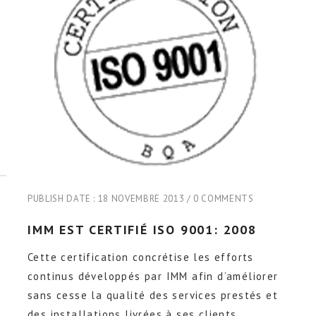
PUBLISH DATE :
18 NOVEMBRE 2013
0 COMMENTS
IMM EST CERTIFIÉ ISO 9001: 2008
Cette certification concrétise les efforts
continus développés par IMM afin d’améliorer
sans cesse la qualité des services prestés et
des installations livrées à ses clients.