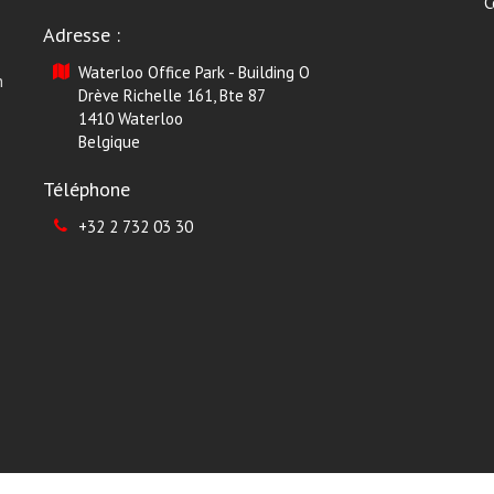
C
Adresse :
Waterloo Office Park - Building O
n
Drève Richelle 161, Bte 87
1410 Waterloo
Belgique
Téléphone
+32 2 732 03 30