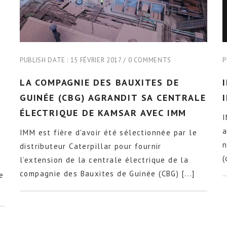
PUBLISH DATE :
15 FÉVRIER 2017
0 COMMENTS
P
LA COMPAGNIE DES BAUXITES DE
GUINÉE (CBG) AGRANDIT SA CENTRALE
ÉLECTRIQUE DE KAMSAR AVEC IMM
I
a
IMM est fière d'avoir été sélectionnée par le
n
distributeur Caterpillar pour fournir
(
l’extension de la centrale électrique de la
compagnie des Bauxites de Guinée (CBG) [...]
e