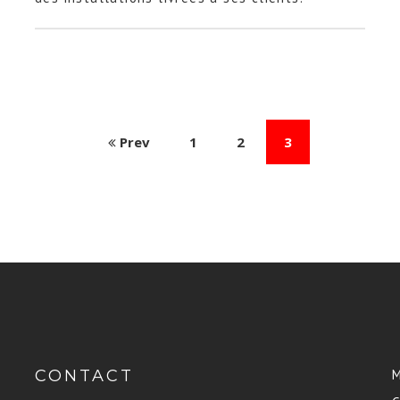
Prev
1
2
3
CONTACT
M