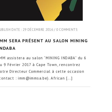
UBLISH DATE :
29 DÉCEMBRE 2016
0 COMMENTS
IMM SERA PRÉSENT AU SALON MINING
INDABA
MM assistera au salon “MINING INDABA” du 6
u 9 Février 2017 à Cape Town, rencontrez
otre Directeur Commercial à cette occasion
contact : imm@immsa.be). African [...]