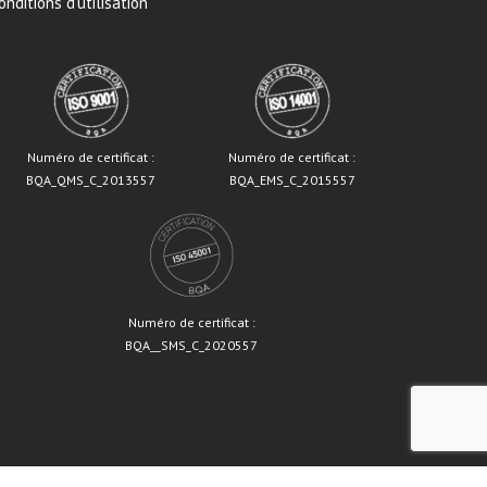
onditions d’utilisation
Numéro de certificat :
Numéro de certificat :
BQA_QMS_C_2013557
BQA_EMS_C_2015557
Numéro de certificat :
BQA__SMS_C_2020557