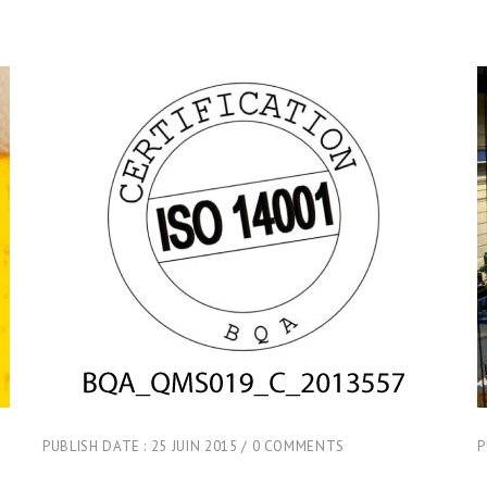
PUBLISH DATE :
25 JUIN 2015
0 COMMENTS
P