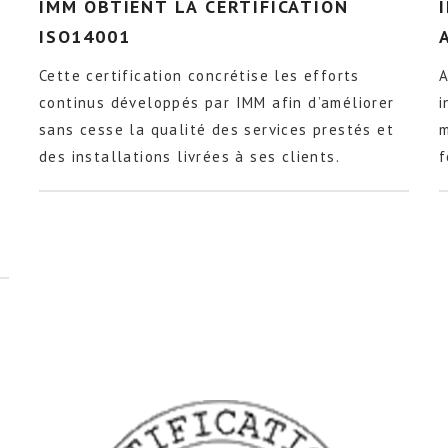
IMM OBTIENT LA CERTIFICATION
ISO14001
Cette certification concrétise les efforts
A
continus développés par IMM afin d’améliorer
i
sans cesse la qualité des services prestés et
m
des installations livrées à ses clients.
f