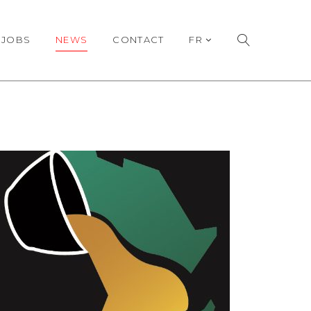
JOBS
NEWS
CONTACT
FR