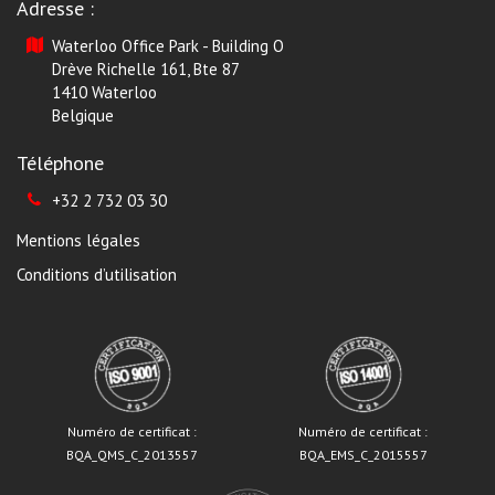
Adresse :
Waterloo Office Park - Building O
Drève Richelle 161, Bte 87
1410 Waterloo
Belgique
Téléphone
+32 2 732 03 30
Mentions légales
Conditions d’utilisation
Numéro de certificat :
Numéro de certificat :
BQA_QMS_C_2013557
BQA_EMS_C_2015557