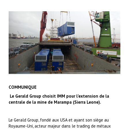
COMMUNIQUE
Le Gerald Group cho
i
sit IMM pour l
’extension de
la
centrale de la mine de Marampa
(
Sierra Leone
).
Le
Gerald Group
, fondé aux USA et ayant son siège au
Royaume-Uni, acteur majeur dans le trading de métaux