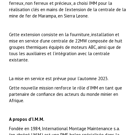
ferreux, non ferreux et précieux, a choisi IMM pour la
réalisation clés en mains de l’extension de la centrale de la
mine de fer de Marampa, en Sierra Leone.
Cette extension consiste en la fourniture, installation et
mise en service d’une centrale de 22MW composée de huit
groupes thermiques équipés de moteurs ABC, ainsi que de
tous les auxiliaires et l’intégration avec la centrale
existante.
La mise en service est prévue pour l’automne 2023.
Cette nouvelle mission renforce le rôle d’IMM en tant que
partenaire de confiance des acteurs du monde minier en
Afrique.
A propos d’I.M.M.
Fondée en 1984, International Montage Maintenance s.a.
(en abrégé I.M.M.) est une PME belge spécialisée dans la