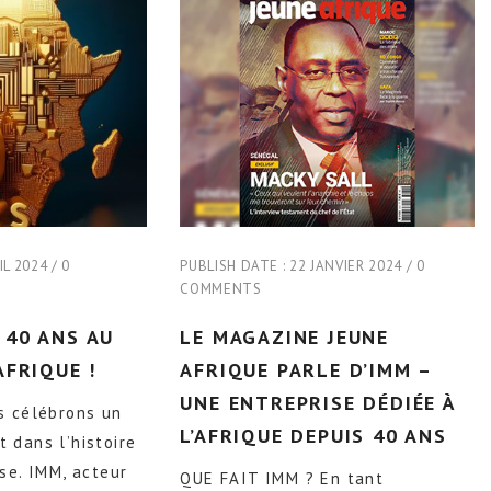
IL 2024
0
PUBLISH DATE :
22 JANVIER 2024
0
COMMENTS
 40 ANS AU
LE MAGAZINE JEUNE
AFRIQUE !
AFRIQUE PARLE D’IMM –
UNE ENTREPRISE DÉDIÉE À
s célébrons un
L’AFRIQUE DEPUIS 40 ANS
 dans l’histoire
se. IMM, acteur
QUE FAIT IMM ? En tant