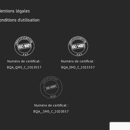
entions légales
onditions d’utilisation
Numéro de certificat :
Numéro de certificat :
BQA_QMS_C_2013557
BQA_EMS_C_2015557
Numéro de certificat :
BQA__SMS_C_2020557