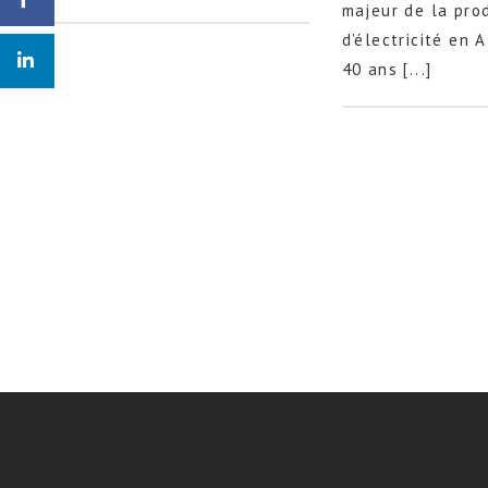
majeur de la pro
d’électricité en A
40 ans [...]