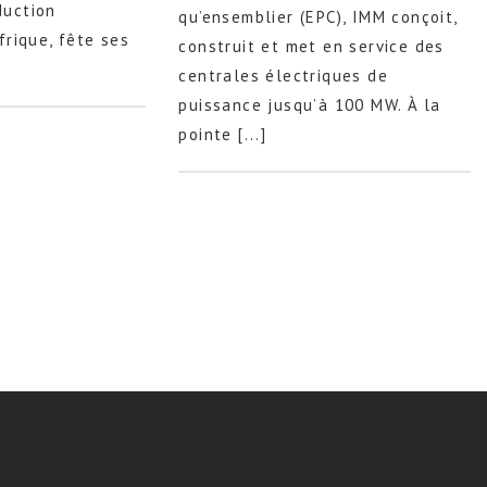
duction
qu’ensemblier (EPC), IMM conçoit,
frique, fête ses
construit et met en service des
centrales électriques de
puissance jusqu’à 100 MW. À la
pointe [...]