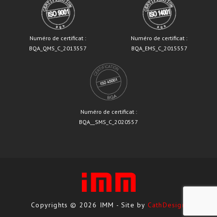
Numéro de certificat :
Numéro de certificat :
BQA_QMS_C_2013557
BQA_EMS_C_2015557
Numéro de certificat :
BQA__SMS_C_2020557
Copyrights © 2026 IMM - Site by
CathDesign