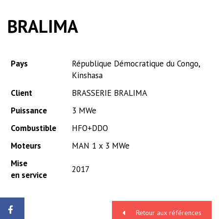
BRALIMA
Pays
République Démocratique du Congo,
Kinshasa
Client
BRASSERIE BRALIMA
Puissance
3 MWe
Combustible
HFO+DDO
Moteurs
MAN 1 x 3 MWe
Mise
2017
en service
Retour aux références